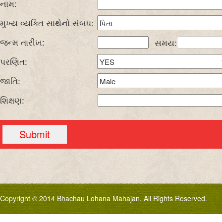
નામ:
મુખ્ય વ્યક્તિ સાથેનો સંબધ:
જન્મ તારીખ:
સમય:
પરણિત:
જાતિ:
શિક્ષણ:
Copyright © 2014 Bhachau Lohana Mahajan, All Rights Reserved.